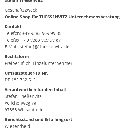
Stefan Theßenvitz
Geschäftszweck
Online-Shop für THESSENVITZ Unternehmensberatung
Kontakt
Telefon: +49 9383 909 99 85
Telefax: +49 9383 909 99 87
E-Mail: stefan[@]thessenvitz.de
Rechtsform
Freiberuflich, Einzelunternehmer
Umsatzsteuer-ID Nr.
DE 185 762 515
Verantwortlich für den Inhalt
Stefan Theßenvitz
Veilchenweg 7a
97353 Wiesentheid
Gerichtsstand und Erfüllungsort
Wiesentheid